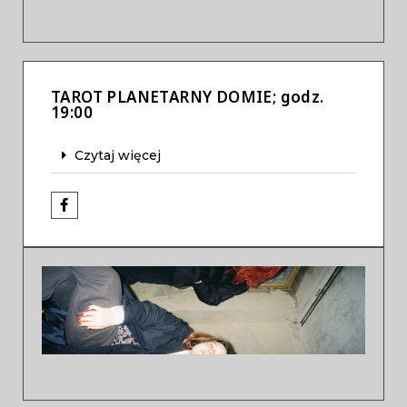
TAROT PLANETARNY DOMIE; godz.
19:00
Czytaj więcej
Previous
Next