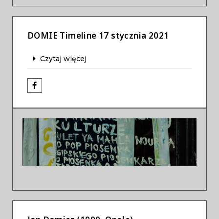
DOMIE Timeline 17 stycznia 2021
Czytaj więcej
Previous
Next