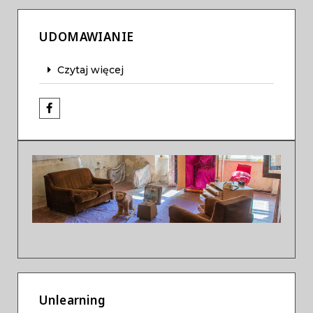
UDOMAWIANIE
Czytaj więcej
Previous
Next
Unlearning