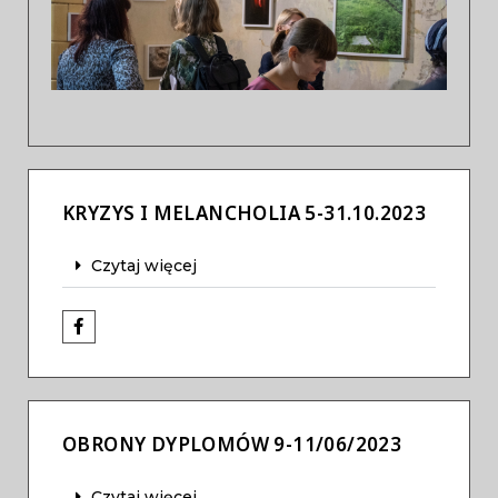
Previous
Next
KRYZYS I MELANCHOLIA 5-31.10.2023
Czytaj więcej
OBRONY DYPLOMÓW 9-11/06/2023
Czytaj więcej