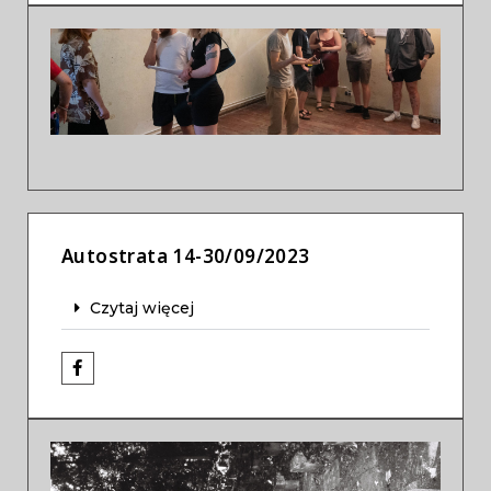
Previous
Next
Autostrata 14-30/09/2023
Czytaj więcej