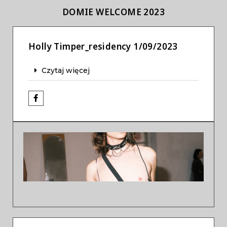
DOMIE WELCOME 2023
Holly Timper_residency 1/09/2023
Czytaj więcej
Previous
Next