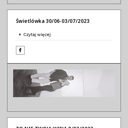
Świetlówka 30/06-03/07/2023
Czytaj więcej
Previous
Next