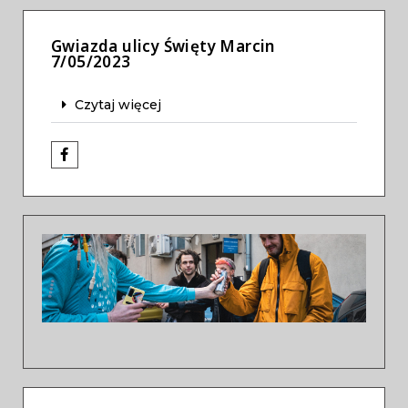
Gwiazda ulicy Święty Marcin
7/05/2023
Czytaj więcej
Previous
Next