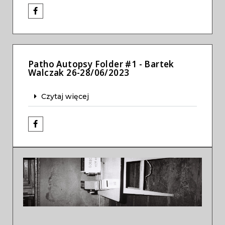
Patho Autopsy Folder #1 - Bartek
Walczak 26-28/06/2023
Czytaj więcej
Previous
Next