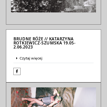
Previous
Next
BRUDNE RÓŻE // KATARZYNA
ROTKIEWICZ-SZUMSKA 19.05-
2.06.2023
Czytaj więcej
Previous
Next