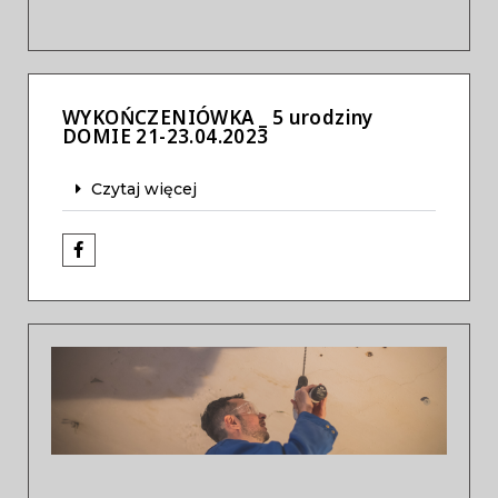
WYKOŃCZENIÓWKA _ 5 urodziny
DOMIE 21-23.04.2023
Czytaj więcej
Previous
Next