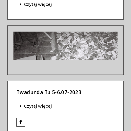
Czytaj więcej
Previous
Next
Twadunda Tu 5-6.07-2023
Czytaj więcej